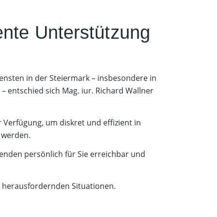
ente Unterstützung
ensten in der Steiermark – insbesondere in
– entschied sich Mag. iur. Richard Wallner
Verfügung, um diskret und effizient in
 werden.
nenden persönlich für Sie erreichbar und
in herausfordernden Situationen.