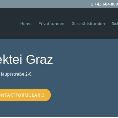
+43 664 860
Home
Privatkunden
Geschäftskunden
Sic
ktei Graz
Hauptstraße 2-6
ONTAKTFORMULAR