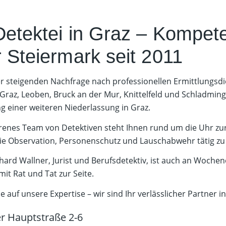
Detektei in Graz – Kompet
r Steiermark seit 2011
r steigenden Nachfrage nach professionellen Ermittlungsdi
Graz, Leoben, Bruck an der Mur, Knittelfeld und Schladming 
g einer weiteren Niederlassung in Graz.
renes Team von Detektiven steht Ihnen rund um die Uhr zur 
ie Observation, Personenschutz und Lauschabwehr tätig zu
chard Wallner, Jurist und Berufsdetektiv, ist auch an Woche
mit Rat und Tat zur Seite.
e auf unsere Expertise – wir sind Ihr verlässlicher Partner 
r Hauptstraße 2-6