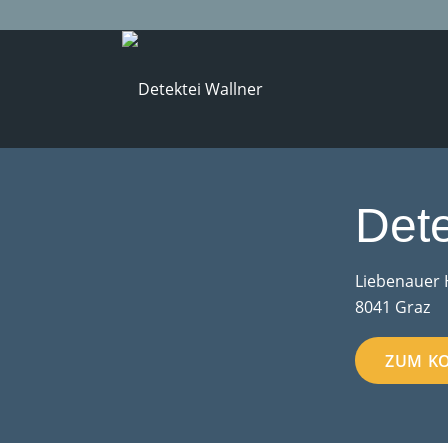
Dete
Liebenauer 
8041 Graz
ZUM K