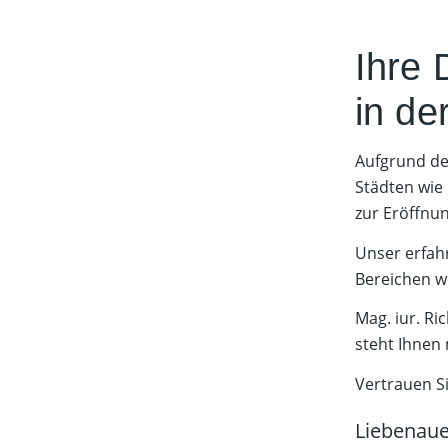
Ihre 
in de
Aufgrund de
Städten wie 
zur Eröffnun
Unser erfah
Bereichen w
Mag. iur. Ri
steht Ihnen 
Vertrauen Si
Liebenaue