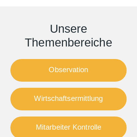
Unsere
Themenbereiche
Observation
Wirtschaftsermittlung
Mitarbeiter Kontrolle