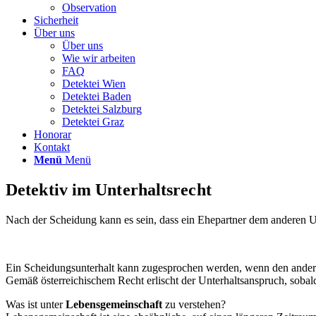
Observation
Sicherheit
Über uns
Über uns
Wie wir arbeiten
FAQ
Detektei Wien
Detektei Baden
Detektei Salzburg
Detektei Graz
Honorar
Kontakt
Menü
Menü
Detektiv im Unterhaltsrecht
Nach der Scheidung kann es sein, dass ein Ehepartner dem anderen Un
Ein Scheidungsunterhalt kann zugesprochen werden, wenn den anderen
Gemäß österreichischem Recht erlischt der Unterhaltsanspruch, sobald
Was ist unter
Lebensgemeinschaft
zu verstehen?