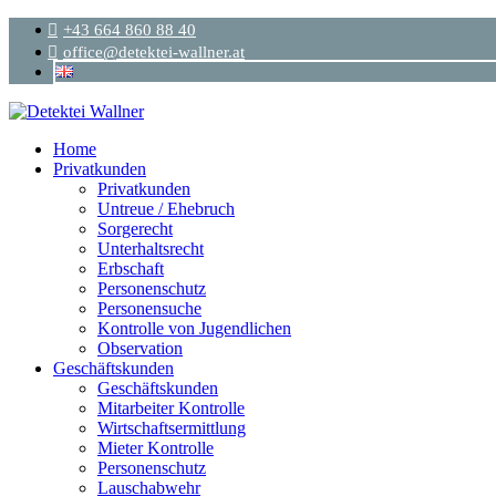
+43 664 860 88 40
office@detektei-wallner.at
Home
Privatkunden
Privatkunden
Untreue / Ehebruch
Sorgerecht
Unterhaltsrecht
Erbschaft
Personenschutz
Personensuche
Kontrolle von Jugendlichen
Observation
Geschäftskunden
Geschäftskunden
Mitarbeiter Kontrolle
Wirtschaftsermittlung
Mieter Kontrolle
Personenschutz
Lauschabwehr