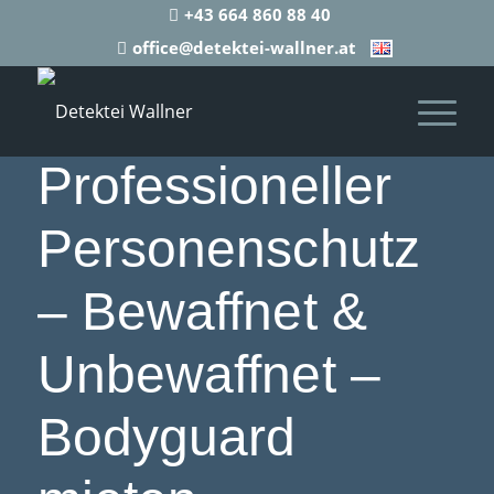
+43 664 860 88 40
office@detektei-wallner.at
Professioneller
Personenschutz
– Bewaffnet &
Unbewaffnet –
Bodyguard